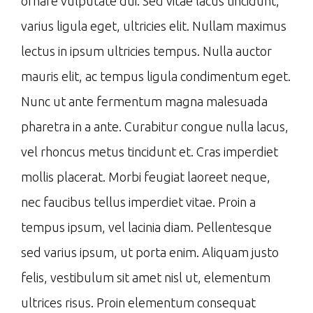
ornare vulputate dui. Sed vitae lacus tincidunt,
varius ligula eget, ultricies elit. Nullam maximus
lectus in ipsum ultricies tempus. Nulla auctor
mauris elit, ac tempus ligula condimentum eget.
Nunc ut ante fermentum magna malesuada
pharetra in a ante. Curabitur congue nulla lacus,
vel rhoncus metus tincidunt et. Cras imperdiet
mollis placerat. Morbi feugiat laoreet neque,
nec faucibus tellus imperdiet vitae. Proin a
tempus ipsum, vel lacinia diam. Pellentesque
sed varius ipsum, ut porta enim. Aliquam justo
felis, vestibulum sit amet nisl ut, elementum
ultrices risus. Proin elementum consequat