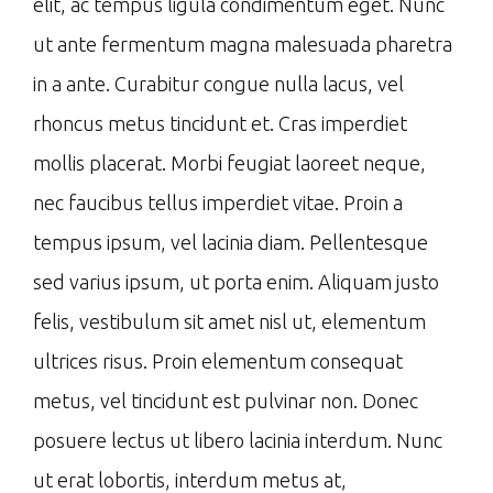
elit, ac tempus ligula condimentum eget. Nunc
ut ante fermentum magna malesuada pharetra
in a ante. Curabitur congue nulla lacus, vel
rhoncus metus tincidunt et. Cras imperdiet
mollis placerat. Morbi feugiat laoreet neque,
nec faucibus tellus imperdiet vitae. Proin a
tempus ipsum, vel lacinia diam. Pellentesque
sed varius ipsum, ut porta enim. Aliquam justo
felis, vestibulum sit amet nisl ut, elementum
ultrices risus. Proin elementum consequat
metus, vel tincidunt est pulvinar non. Donec
posuere lectus ut libero lacinia interdum. Nunc
ut erat lobortis, interdum metus at,